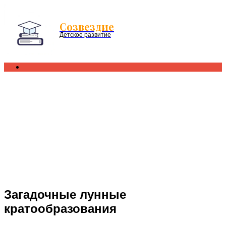
Menu
Созвездие
Детское развитие
Search
for
Загадочные лунные
кратообразования