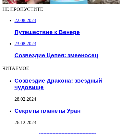
НЕ ПРОПУСТИТЕ
22.08.2023
Путешествие к Венере
23.08.2023
Созвездие Цепея: змееносец
ЧИТАЕМОЕ
Созвездие Дракона: звездный
чудовище
28.02.2024
Секреты планеты Уран
26.12.2023
Facebook
Twitter
WhatsApp
Telegram
--------------------------------------