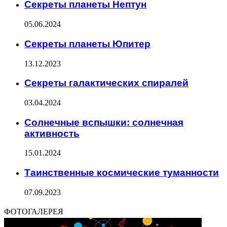
Секреты планеты Нептун
05.06.2024
Секреты планеты Юпитер
13.12.2023
Секреты галактических спиралей
03.04.2024
Солнечные вспышки: солнечная
активность
15.01.2024
Таинственные космические туманности
07.09.2023
ФОТОГАЛЕРЕЯ