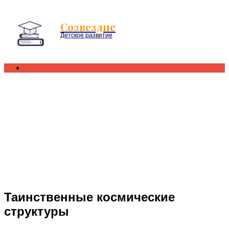
Menu
Созвездие
Детское развитие
Search
for
Таинственные космические
структуры